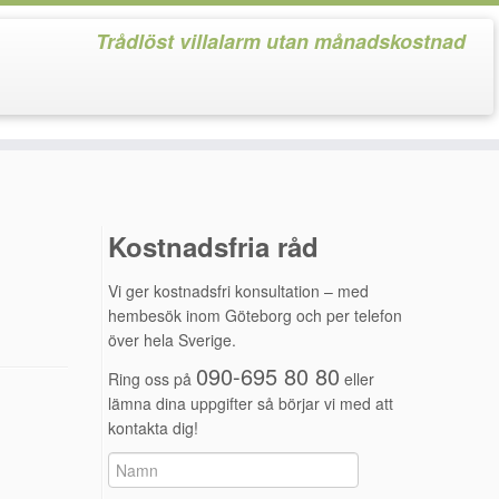
Trådlöst villalarm utan månadskostnad
Kostnadsfria råd
Vi ger kostnadsfri konsultation – med
hembesök inom Göteborg och per telefon
över hela Sverige.
090-695 80 80
Ring oss på
eller
lämna dina uppgifter så börjar vi med att
kontakta dig!