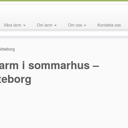
Våra larm
Om larm
Om oss
Kontakta oss
Göteborg
arm i sommarhus –
teborg