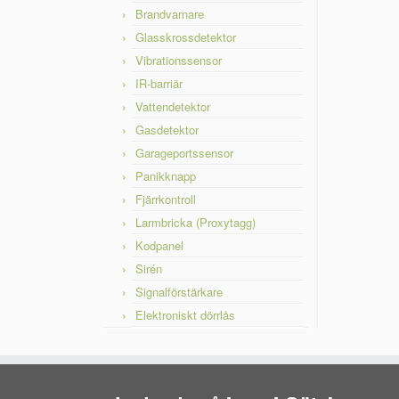
Brandvarnare
Glasskrossdetektor
Vibrationssensor
IR-barriär
Vattendetektor
Gasdetektor
Garageportssensor
Panikknapp
Fjärrkontroll
Larmbricka (Proxytagg)
Kodpanel
Sirén
Signalförstärkare
Elektroniskt dörrlås