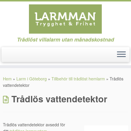
Trådlöst villalarm utan månadskostnad
Hoppa
till
Hem
»
Larm i Göteborg
»
Tillbehör till trådlöst hemlarm
»
Trådlös
innehåll
vattendetektor
Trådlös vattendetektor
Trådlös vattendetektor avsedd för