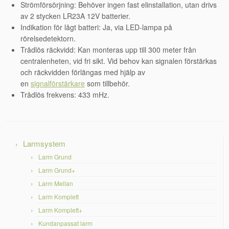
Strömförsörjning: Behöver ingen fast elinstallation, utan drivs
av 2 stycken LR23A 12V batterier.
Indikation för lågt batteri: Ja, via LED-lampa på
rörelsedetektorn.
Trådlös räckvidd: Kan monteras upp till 300 meter från
centralenheten, vid fri sikt. Vid behov kan signalen förstärkas
och räckvidden förlängas med hjälp av
en
signalförstärkare
som tillbehör.
Trådlös frekvens: 433 mHz.
Larmsystem
Larm Grund
Larm Grund+
Larm Mellan
Larm Komplett
Larm Komplett+
Kundanpassat larm