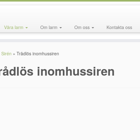
Våra larm
Om larm
Om oss
Kontakta oss
Sirén
»
Trådlös inomhussiren
rådlös inomhussiren