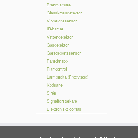
Brandvarnare
Glasskrossdetektor
Vibrationssensor
IR-barriär
Vattendetektor
Gasdetektor
Garageportssensor
Panikknapp
Fjärrkontroll
Larmbricka (Proxytagg)
Kodpanel
Sirén
Signalförstärkare
Elektroniskt dörrlås