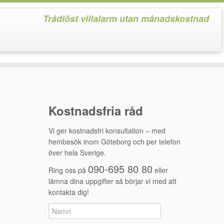
Trådlöst villalarm utan månadskostnad
Kostnadsfria råd
Vi ger kostnadsfri konsultation – med
hembesök inom Göteborg och per telefon
över hela Sverige.
090-695 80 80
Ring oss på
eller
lämna dina uppgifter så börjar vi med att
kontakta dig!