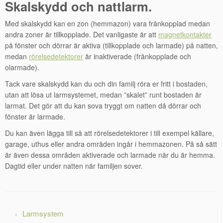
Skalskydd och nattlarm.
Med skalskydd kan en zon (hemmazon) vara frånkopplad medan
andra zoner är tillkopplade. Det vanligaste är att
magnetkontakter
på fönster och dörrar är aktiva (tillkopplade och larmade) på natten,
medan
rörelsedetektorer
är inaktiverade (frånkopplade och
olarmade).
Tack vare skalskydd kan du och din familj röra er fritt i bostaden,
utan att lösa ut larmsystemet, medan ”skalet” runt bostaden är
larmat. Det gör att du kan sova tryggt om natten då dörrar och
fönster är larmade.
Du kan även lägga till så att rörelsedetektorer i till exempel källare,
garage, uthus eller andra områden ingår i hemmazonen. På så sätt
är även dessa områden aktiverade och larmade när du är hemma.
Dagtid eller under natten när familjen sover.
Larmsystem