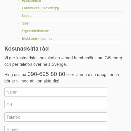
Fjärrkontroll
Larmbricka (Proxytagg)
Kodpanel
Sirén
Signalförstärkare
Elektroniskt dörrlås
Kostnadsfria råd
Vi ger kostnadsfri konsultation – med hembesök inom Göteborg
och per telefon över hela Sverige.
090-695 80 80
Ring oss på
eller lämna dina uppgifter så
börjar vi med att kontakta dig!