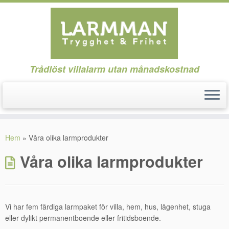
Trådlöst villalarm utan månadskostnad
Hoppa
till
Hem
»
Våra olika larmprodukter
innehåll
Våra olika larmprodukter
Vi har fem färdiga larmpaket för villa, hem, hus, lägenhet, stuga
eller dylikt permanentboende eller fritidsboende.