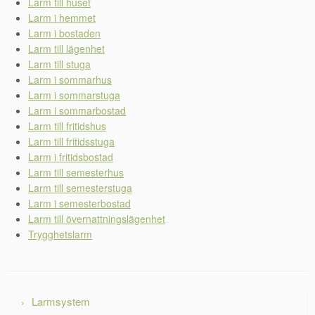
Larm till huset
Larm i hemmet
Larm i bostaden
Larm till lägenhet
Larm till stuga
Larm i sommarhus
Larm i sommarstuga
Larm i sommarbostad
Larm till fritidshus
Larm till fritidsstuga
Larm i fritidsbostad
Larm till semesterhus
Larm till semesterstuga
Larm i semesterbostad
Larm till övernattningslägenhet
Trygghetslarm
Larmsystem