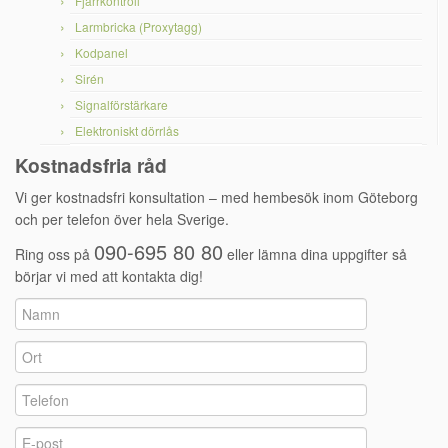
Fjärrkontroll
Larmbricka (Proxytagg)
Kodpanel
Sirén
Signalförstärkare
Elektroniskt dörrlås
Kostnadsfria råd
Vi ger kostnadsfri konsultation – med hembesök inom Göteborg
och per telefon över hela Sverige.
090-695 80 80
Ring oss på
eller lämna dina uppgifter så
börjar vi med att kontakta dig!