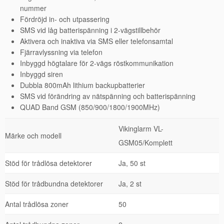
nummer
Fördröjd in- och utpassering
SMS vid låg batterispänning i 2-vägstillbehör
Aktivera och inaktiva via SMS eller telefonsamtal
Fjärravlyssning via telefon
Inbyggd högtalare för 2-vägs röstkommunikation
Inbyggd siren
Dubbla 800mAh lithium backupbatterier
SMS vid förändring av nätspänning och batterispänning
QUAD Band GSM (850/900/1800/1900MHz)
Vikinglarm VL-
Märke och modell
GSM05/Komplett
Stöd för trådlösa detektorer
Ja, 50 st
Stöd för trådbundna detektorer
Ja, 2 st
Antal trådlösa zoner
50