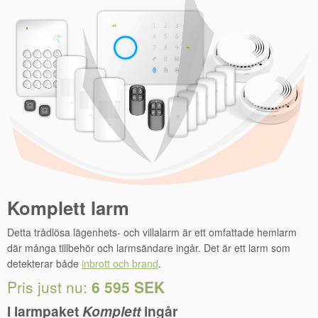
Komplett larm
Detta trådlösa lägenhets- och villalarm är ett omfattade hemlarm
där många tillbehör och larmsändare ingår. Det är ett larm som
detekterar både
inbrott och brand
.
Pris just nu:
6 595 SEK
I larmpaket
Komplett
ingår