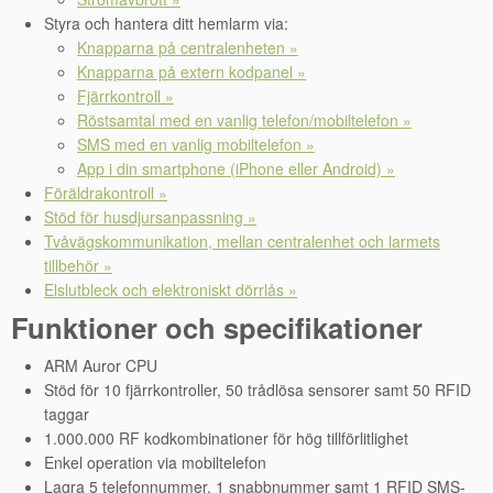
Styra och hantera ditt hemlarm via:
Knapparna på centralenheten »
Knapparna på extern kodpanel »
Fjärrkontroll »
Röstsamtal med en vanlig telefon/mobiltelefon »
SMS med en vanlig mobiltelefon »
App i din smartphone (iPhone eller Android) »
Föräldrakontroll »
Stöd för husdjursanpassning »
Tvåvägskommunikation, mellan centralenhet och larmets
tillbehör »
Elslutbleck och elektroniskt dörrlås »
Funktioner och specifikationer
ARM Auror CPU
Stöd för 10 fjärrkontroller, 50 trådlösa sensorer samt 50 RFID
taggar
1.000.000 RF kodkombinationer för hög tillförlitlighet
Enkel operation via mobiltelefon
Lagra 5 telefonnummer, 1 snabbnummer samt 1 RFID SMS-