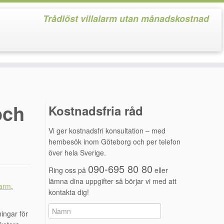
Trådlöst villalarm utan månadskostnad
och
Kostnadsfria råd
Vi ger kostnadsfri konsultation – med
hembesök inom Göteborg och per telefon
över hela Sverige.
090-695 80 80
Ring oss på
eller
lämna dina uppgifter så börjar vi med att
larm
,
kontakta dig!
ningar för