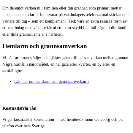
Om däremot varken ni i familjen eller din grannar, som primärt mottar
meddelande om larm, inte svarar på vaktbolagets telefonsamtal skickar de ut
väktare till dig – som ett komplement. Tack vare en extra resurs i form av
ett vaktbolag med väktare får ni ett extra skydd i de fall någon i din familj,
eller dina grannar, inte är i närheten.
Hemlarm och grannsamverkan
Vi på Larmman stödjer och hjälper gärna till att samverkan mellan grannar.
Några hushåll i närområdet, en hel gata eller kvarter, en by eller en
samfällighet.
Läs mer om hemlarm och grannsamverkan »
Kostnadsfria råd
Vi ger kostnadsfri konsultation – med hembesök inom Göteborg och per
telefon över hela Sverige.