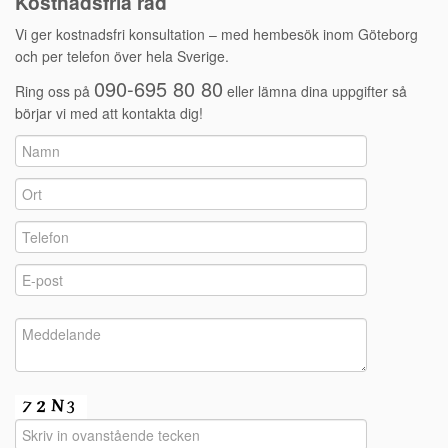
Kostnadsfria råd
Vi ger kostnadsfri konsultation – med hembesök inom Göteborg
och per telefon över hela Sverige.
090-695 80 80
Ring oss på
eller lämna dina uppgifter så
börjar vi med att kontakta dig!