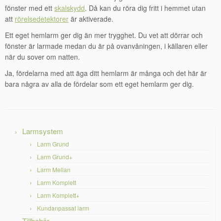
fönster med ett
skalskydd
. Då kan du röra dig fritt i hemmet utan
att
rörelsedetektorer
är aktiverade.
Ett eget hemlarm ger dig än mer trygghet. Du vet att dörrar och
fönster är larmade medan du är på ovanvåningen, i källaren eller
när du sover om natten.
Ja, fördelarna med att äga ditt hemlarm är många och det här är
bara några av alla de fördelar som ett eget hemlarm ger dig.
Larmsystem
Larm Grund
Larm Grund+
Larm Mellan
Larm Komplett
Larm Komplett+
Kundanpassat larm
Tillbehör