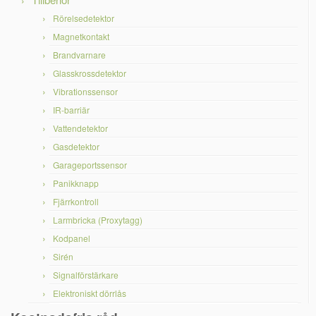
Rörelsedetektor
Magnetkontakt
Brandvarnare
Glasskrossdetektor
Vibrationssensor
IR-barriär
Vattendetektor
Gasdetektor
Garageportssensor
Panikknapp
Fjärrkontroll
Larmbricka (Proxytagg)
Kodpanel
Sirén
Signalförstärkare
Elektroniskt dörrlås